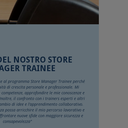
DEL NOSTRO STORE
GER TRAINEE
are al programma Store Manager Trainee perché
tà di crescita personale e professionale. Mi
e competenze, approfondire le mie conoscenze e
noltre, il confronto con i trainers esperti e altri
cambio di idee e l’apprendimento collaborativo.
za possa arricchire il mio percorso lavorativo e
affrontare nuove sfide con maggiore sicurezza e
consapevolezza"