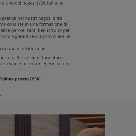
e uno dei negozi JYSK Italia nel
ratica nei nostri negozi e tra i
mma consiste in una formazione di
altre parole, sarai ben istruito per
nto a garantire ai nostri clienti le
a normale retribuzione.
ne con altri colleghi, formatori e
ltura vincente con un'energia e un
Trainee presso JYSK!
.