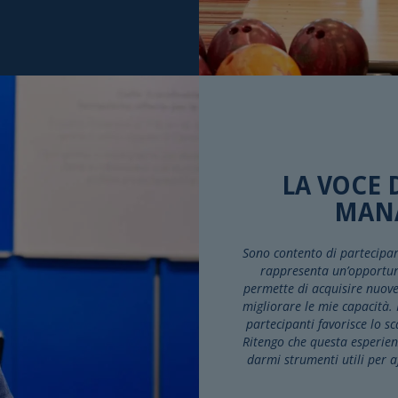
LA VOCE 
MANA
Sono contento di partecip
rappresenta un’opportuni
permette di acquisire nuov
migliorare le mie capacità. I
partecipanti favorisce lo s
Ritengo che questa esperien
darmi strumenti utili per 