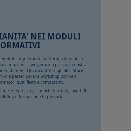
IANITA' NEI MODULI
FORMATIVI
eguirai cinque moduli di formazione della
iascuno, che si svolgeranno presso la nostra
ioni di hotel. Qui incontrerai gli altri Store
YSK e parteciperai a workshop con vari
ormatori qualificati e competenti.
arte teorica, casi, giochi di ruolo, lavori di
uilding e formazione in plenaria.