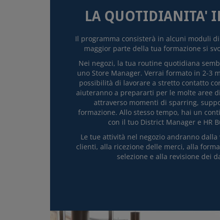
LA QUOTIDIANITA' 
Il programma consisterà in alcuni moduli di
maggior parte della tua formazione si svo
Nei negozi, la tua routine quotidiana sembr
uno Store Manager. Verrai formato in 2-3 me
possibilità di lavorare a stretto contatto co
aiuteranno a prepararti per le molte aree di
attraverso momenti di sparring, suppor
formazione. Allo stesso tempo, hai un cont
con il tuo District Manager e HR B
Le tue attività nel negozio andranno dalla 
clienti, alla ricezione delle merci, alla form
selezione e alla revisione dei da