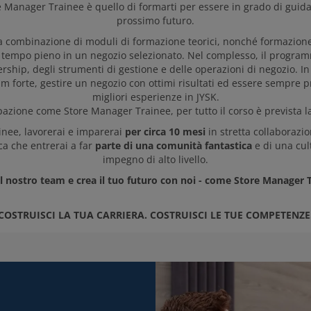
 Manager Trainee è quello di formarti per essere in grado di guidar
prossimo futuro.
combinazione di moduli di formazione teorici, nonché formazione p
 tempo pieno in un negozio selezionato. Nel complesso, il progra
ership, degli strumenti di gestione e delle operazioni di negozio. In 
 forte, gestire un negozio con ottimi risultati ed essere sempre pro
migliori esperienze in JYSK.
pazione come Store Manager Trainee, per tutto il corso è prevista l
inee, lavorerai e imparerai
per circa 10 mesi
in stretta collaborazio
ca che entrerai a far
parte di una comunità fantastica
e di una cu
impegno di alto livello.
el nostro team e crea il tuo futuro con noi - come Store Manager 
COSTRUISCI LA TUA CARRIERA. COSTRUISCI LE TUE COMPETENZE