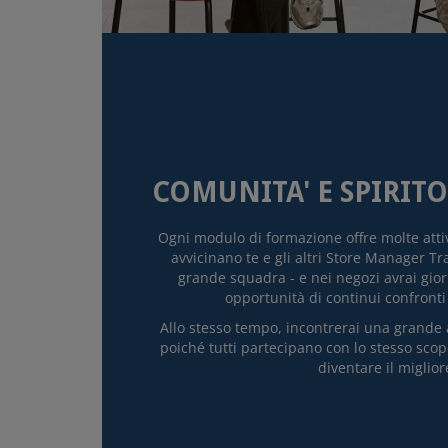
COMUNITA' E SPIRIT
Ogni modulo di formazione offre molte attiv
avvicinano te e gli altri Store Manager T
grande squadra - e nei negozi avrai gio
opportunità di continui confronti
Allo stesso tempo, incontrerai una grande
poiché tutti partecipano con lo stesso scopo
diventare il miglior