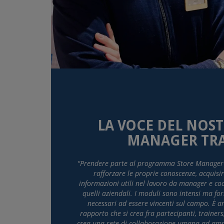
LA VOCE DEL NOS
MANAGER TR
"Prendere parte al programma Store Manager T
rafforzare le proprie conoscenze, acquisi
informazioni utili nel lavoro da manager e coo
quelli aziendali.
I moduli sono intensi ma for
necessari ad essere vincenti sul campo.
È a
rapporto che si crea fra partecipanti, trainer
crea una rete di collaborazione umana ad ampio