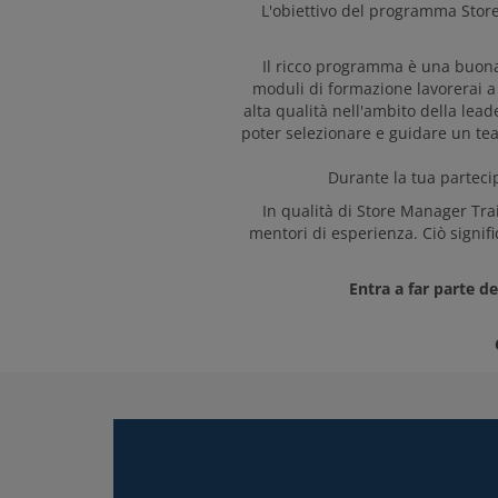
L'obiettivo del programma Store
Il ricco programma è una buona 
moduli di formazione lavorerai a
alta qualità nell'ambito della lead
poter selezionare e guidare un team
Durante la tua parteci
In qualità di Store Manager Tra
mentori di esperienza. Ciò signifi
Entra a far parte d