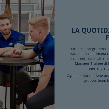
LA QUOTID
Durante il programma, s
durata di una settimana c
sede centrale o sale riun
Manager Trainee di J
insegnanti e f
Ogni modulo contiene una p
gruppo, team b