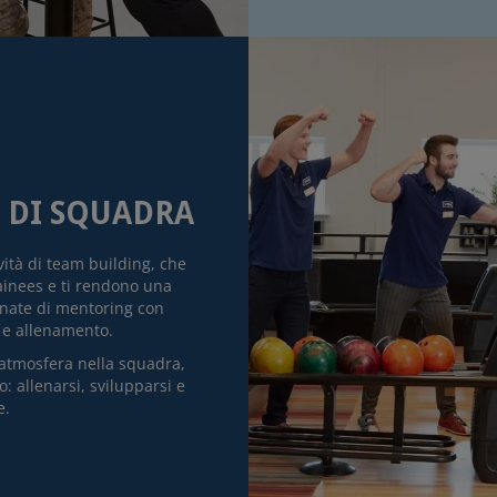
O DI SQUADRA
ità di team building, che
rainees e ti rendono una
rnate di mentoring con
 e allenamento.
 atmosfera nella squadra,
: allenarsi, svilupparsi e
e.