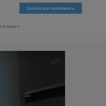
Invia la tua candidatura
o di lavoro